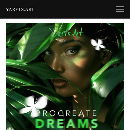
YARETS.ART